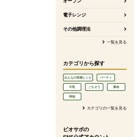
オーブン
電子レンジ
その他調理法
一覧を見る
カテゴリから探す
みんなの投稿レシピ
パーティ
牛乳
ごちそう
豚肉
時短
カテゴリの一覧を見る
ビオサポの