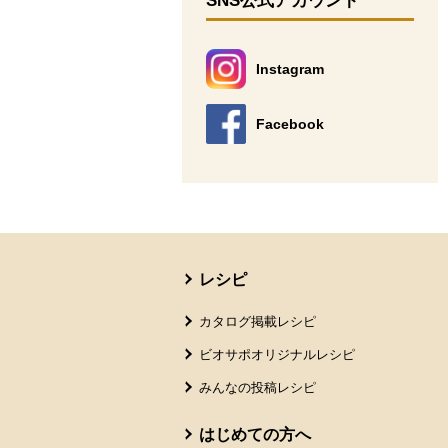
SNS公式アカウント
Instagram
別のウィンドウで開きます。
Facebook
別のウィンドウで開きます。
本文ここまで。
ここから共通フッターメニューです。
レシピ
カタログ掲載レシピ
ビオサポオリジナルレシピ
みんなの投稿レシピ
はじめての方へ