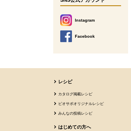
SNS公式アカウント
Instagram
別のウィンドウで開きます。
Facebook
別のウィンドウで開きます。
本文ここまで。
ここから共通フッターメニューです。
レシピ
カタログ掲載レシピ
ビオサポオリジナルレシピ
みんなの投稿レシピ
はじめての方へ