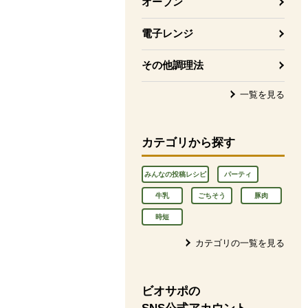
オーブン
電子レンジ
その他調理法
一覧を見る
カテゴリから探す
みんなの投稿レシピ
パーティ
牛乳
ごちそう
豚肉
時短
カテゴリの一覧を見る
ビオサポの