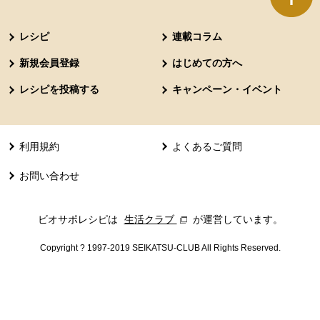
本文ここまで。
ここから共通フッターメニューです。
レシピ
連載コラム
新規会員登録
はじめての方へ
レシピを投稿する
キャンペーン・イベント
利用規約
よくあるご質問
お問い合わせ
ビオサポレシピは
生活クラブ
別のウィンドウで開きます。
が運営しています。
Copyright ? 1997-2019 SEIKATSU-CLUB All Rights Reserved.
共通フッターメニューここまで。