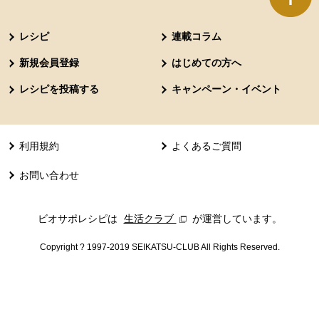
本文ここまで。
ここから共通フッターメニューです。
レシピ
連載コラム
新規会員登録
はじめての方へ
レシピを投稿する
キャンペーン・イベント
利用規約
よくあるご質問
お問い合わせ
ビオサポレシピは
生活クラブ
別のウィンドウで開きます。
が運営しています。
Copyright ? 1997-2019 SEIKATSU-CLUB All Rights Reserved.
共通フッターメニューここまで。