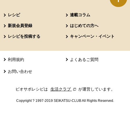
本文ここまで。
ここから共通フッターメニューです。
レシピ
連載コラム
新規会員登録
はじめての方へ
レシピを投稿する
キャンペーン・イベント
利用規約
よくあるご質問
お問い合わせ
ビオサポレシピは
生活クラブ
別のウィンドウで開きます。
が運営しています。
Copyright ? 1997-2019 SEIKATSU-CLUB All Rights Reserved.
共通フッターメニューここまで。