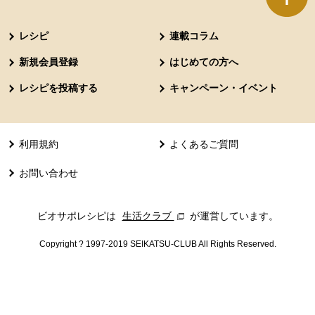
本文ここまで。
ここから共通フッターメニューです。
レシピ
連載コラム
新規会員登録
はじめての方へ
レシピを投稿する
キャンペーン・イベント
利用規約
よくあるご質問
お問い合わせ
ビオサポレシピは
生活クラブ
別のウィンドウで開きます。
が運営しています。
Copyright ? 1997-2019 SEIKATSU-CLUB All Rights Reserved.
共通フッターメニューここまで。