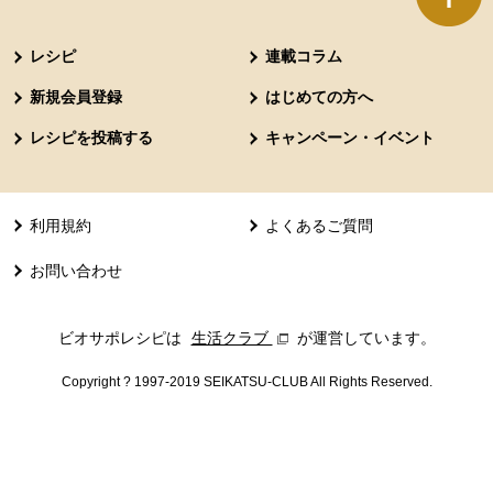
本文ここまで。
ここから共通フッターメニューです。
レシピ
連載コラム
新規会員登録
はじめての方へ
レシピを投稿する
キャンペーン・イベント
利用規約
よくあるご質問
お問い合わせ
ビオサポレシピは
生活クラブ
別のウィンドウで開きます。
が運営しています。
Copyright ? 1997-2019 SEIKATSU-CLUB All Rights Reserved.
共通フッターメニューここまで。