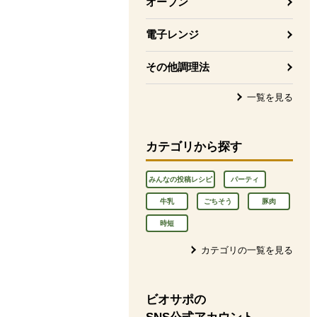
オーブン
電子レンジ
その他調理法
一覧を見る
カテゴリから探す
みんなの投稿レシピ
パーティ
牛乳
ごちそう
豚肉
時短
カテゴリの一覧を見る
ビオサポの