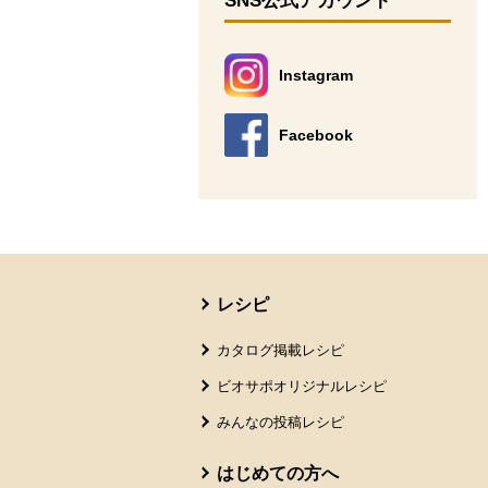
SNS公式アカウント
Instagram
別のウィンドウで開きます。
Facebook
別のウィンドウで開きます。
本文ここまで。
ここから共通フッターメニューです。
レシピ
カタログ掲載レシピ
ビオサポオリジナルレシピ
みんなの投稿レシピ
はじめての方へ