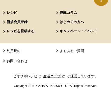
本文ここまで。
ここから共通フッターメニューです。
レシピ
連載コラム
新規会員登録
はじめての方へ
レシピを投稿する
キャンペーン・イベント
利用規約
よくあるご質問
お問い合わせ
ビオサポレシピは
生活クラブ
別のウィンドウで開きます。
が運営しています。
Copyright ? 1997-2019 SEIKATSU-CLUB All Rights Reserved.
共通フッターメニューここまで。