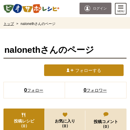
本文へジャンプする。
ページの先頭です。
ログイン
ここからサイト内共通メニューです。
サイト内共通メニューをスキップする
サイト内共通メニューここまで。
ここから現在位置です。
トップ
>
nalonethさんのページ
現在位置ここまで
naloneth
さんのページ
フォローする
0
0
フォロー
フォロワー
投稿レシピ
お気に入り
投稿コメント
（
）
（
）
0
0
（
）
0