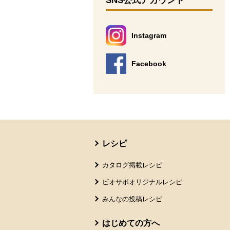
SNS公式アカウント
Instagram
別のウィンドウで開きます。
Facebook
別のウィンドウで開きます。
本文ここまで。
ここから共通フッターメニューです。
レシピ
カタログ掲載レシピ
ビオサポオリジナルレシピ
みんなの投稿レシピ
はじめての方へ