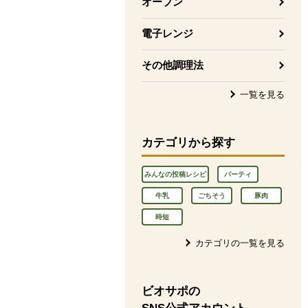
オーブン
電子レンジ
その他調理法
一覧を見る
カテゴリから探す
みんなの投稿レシピ
パーティ
牛乳
ごちそう
豚肉
時短
カテゴリの一覧を見る
ビオサポの