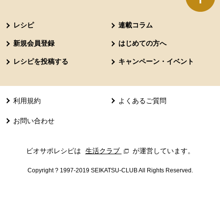
本文ここまで。
ここから共通フッターメニューです。
レシピ
連載コラム
新規会員登録
はじめての方へ
レシピを投稿する
キャンペーン・イベント
利用規約
よくあるご質問
お問い合わせ
ビオサポレシピは
生活クラブ
別のウィンドウで開きます。
が運営しています。
Copyright ? 1997-2019 SEIKATSU-CLUB All Rights Reserved.
共通フッターメニューここまで。