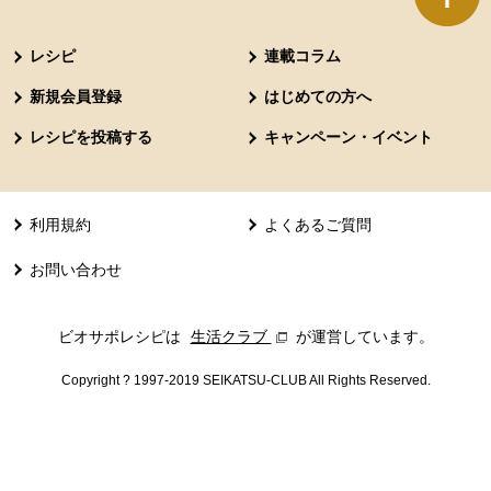
本文ここまで。
ここから共通フッターメニューです。
レシピ
連載コラム
新規会員登録
はじめての方へ
レシピを投稿する
キャンペーン・イベント
利用規約
よくあるご質問
お問い合わせ
ビオサポレシピは
生活クラブ
別のウィンドウで開きます。
が運営しています。
Copyright ? 1997-2019 SEIKATSU-CLUB All Rights Reserved.
共通フッターメニューここまで。