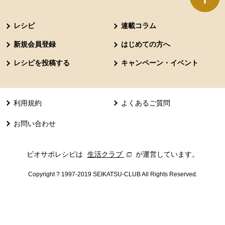
本文ここまで。
ここから共通フッターメニューです。
レシピ
連載コラム
新規会員登録
はじめての方へ
レシピを投稿する
キャンペーン・イベント
利用規約
よくあるご質問
お問い合わせ
ビオサポレシピは
生活クラブ
別のウィンドウで開きます。
が運営しています。
Copyright ? 1997-2019 SEIKATSU-CLUB All Rights Reserved.
共通フッターメニューここまで。