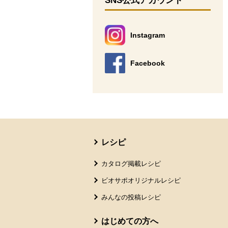
SNS公式アカウント
Instagram
別のウィンドウで開きます。
Facebook
別のウィンドウで開きます。
本文ここまで。
ここから共通フッターメニューです。
レシピ
カタログ掲載レシピ
ビオサポオリジナルレシピ
みんなの投稿レシピ
はじめての方へ