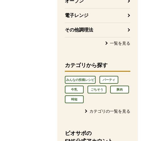
オーブン
電子レンジ
その他調理法
一覧を見る
カテゴリから探す
みんなの投稿レシピ
パーティ
牛乳
ごちそう
豚肉
時短
カテゴリの一覧を見る
ビオサポの