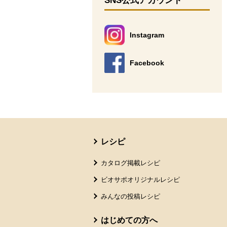
SNS公式アカウント
Instagram
別のウィンドウで開きます。
Facebook
別のウィンドウで開きます。
本文ここまで。
ここから共通フッターメニューです。
レシピ
カタログ掲載レシピ
ビオサポオリジナルレシピ
みんなの投稿レシピ
はじめての方へ