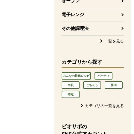
オーブン
電子レンジ
その他調理法
一覧を見る
カテゴリから探す
みんなの投稿レシピ
パーティ
牛乳
ごちそう
豚肉
時短
カテゴリの一覧を見る
ビオサポの