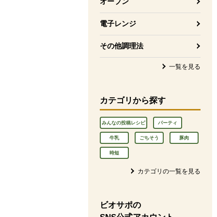
オーブン
電子レンジ
その他調理法
一覧を見る
カテゴリから探す
みんなの投稿レシピ
パーティ
牛乳
ごちそう
豚肉
時短
カテゴリの一覧を見る
ビオサポの