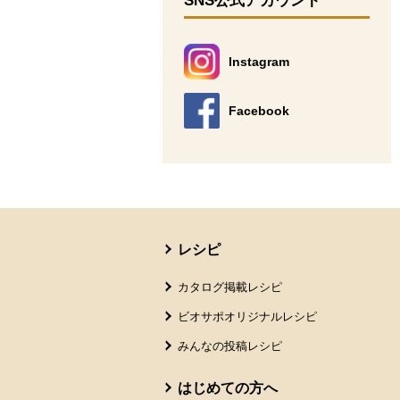
SNS公式アカウント
Instagram
別のウィンドウで開きます。
Facebook
別のウィンドウで開きます。
本文ここまで。
ここから共通フッターメニューです。
レシピ
カタログ掲載レシピ
ビオサポオリジナルレシピ
みんなの投稿レシピ
はじめての方へ