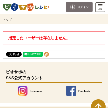
本文へジャンプする。
ページの先頭です。
ログイン
ここからサイト内共通メニューです。
サイト内共通メニューをスキップする
サイト内共通メニューここまで。
ここから現在位置です。
トップ
現在位置ここまで
指定したユーザーは存在しません。
ビオサポの
SNS公式アカウント
Instagram
Facebook
別のウィンドウで開きます。
別のウィンドウで開きます