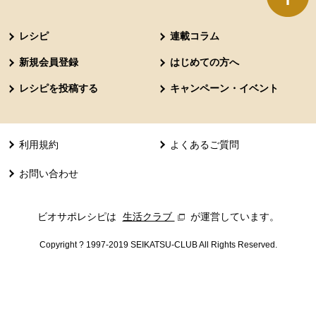
本文ここまで。
ここから共通フッターメニューです。
レシピ
連載コラム
新規会員登録
はじめての方へ
レシピを投稿する
キャンペーン・イベント
利用規約
よくあるご質問
お問い合わせ
ビオサポレシピは
生活クラブ
別のウィンドウで開きます。
が運営しています。
Copyright ? 1997-2019 SEIKATSU-CLUB All Rights Reserved.
共通フッターメニューここまで。