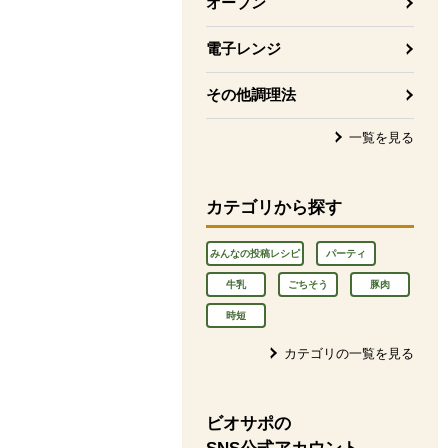
オーブン
電子レンジ
その他調理法
一覧を見る
カテゴリから探す
みんなの投稿レシピ
パーティ
牛乳
ごちそう
豚肉
時短
カテゴリの一覧を見る
ビオサポの