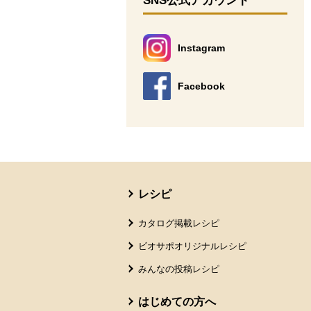
SNS公式アカウント
Instagram
別のウィンドウで開きます。
Facebook
別のウィンドウで開きます。
本文ここまで。
ここから共通フッターメニューです。
レシピ
カタログ掲載レシピ
ビオサポオリジナルレシピ
みんなの投稿レシピ
はじめての方へ