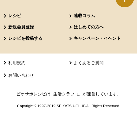
本文ここまで。
ここから共通フッターメニューです。
レシピ
連載コラム
新規会員登録
はじめての方へ
レシピを投稿する
キャンペーン・イベント
利用規約
よくあるご質問
お問い合わせ
ビオサポレシピは
生活クラブ
別のウィンドウで開きます。
が運営しています。
Copyright ? 1997-2019 SEIKATSU-CLUB All Rights Reserved.
共通フッターメニューここまで。