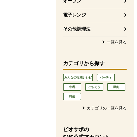
オーブン
電子レンジ
その他調理法
一覧を見る
カテゴリから探す
みんなの投稿レシピ
パーティ
牛乳
ごちそう
豚肉
時短
カテゴリの一覧を見る
ビオサポの