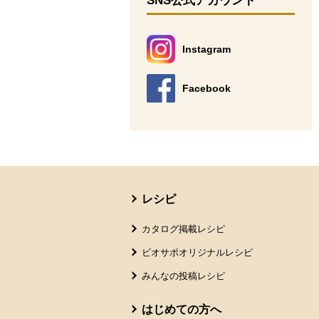
SNS公式アカウント
Instagram
別のウィンドウで開きます。
Facebook
別のウィンドウで開きます。
本文ここまで。
ここから共通フッターメニューです。
レシピ
カタログ掲載レシピ
ビオサポオリジナルレシピ
みんなの投稿レシピ
はじめての方へ