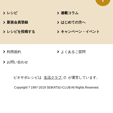
本文ここまで。
ここから共通フッターメニューです。
レシピ
連載コラム
新規会員登録
はじめての方へ
レシピを投稿する
キャンペーン・イベント
利用規約
よくあるご質問
お問い合わせ
ビオサポレシピは
生活クラブ
別のウィンドウで開きます。
が運営しています。
Copyright ? 1997-2019 SEIKATSU-CLUB All Rights Reserved.
共通フッターメニューここまで。