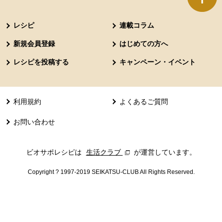
本文ここまで。
ここから共通フッターメニューです。
レシピ
連載コラム
新規会員登録
はじめての方へ
レシピを投稿する
キャンペーン・イベント
利用規約
よくあるご質問
お問い合わせ
ビオサポレシピは
生活クラブ
別のウィンドウで開きます。
が運営しています。
Copyright ? 1997-2019 SEIKATSU-CLUB All Rights Reserved.
共通フッターメニューここまで。