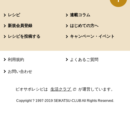
本文ここまで。
ここから共通フッターメニューです。
レシピ
連載コラム
新規会員登録
はじめての方へ
レシピを投稿する
キャンペーン・イベント
利用規約
よくあるご質問
お問い合わせ
ビオサポレシピは
生活クラブ
別のウィンドウで開きます。
が運営しています。
Copyright ? 1997-2019 SEIKATSU-CLUB All Rights Reserved.
共通フッターメニューここまで。