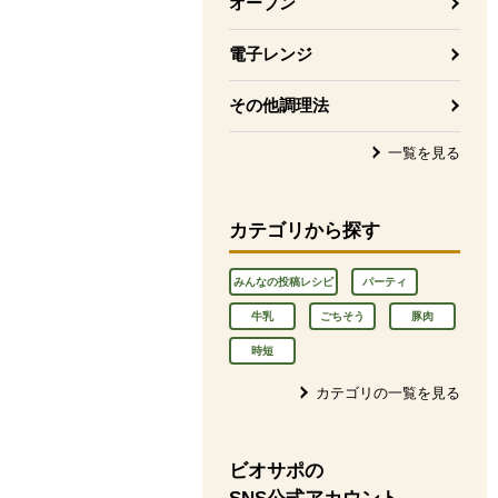
オーブン
電子レンジ
その他調理法
一覧を見る
カテゴリから探す
みんなの投稿レシピ
パーティ
牛乳
ごちそう
豚肉
時短
カテゴリの一覧を見る
ビオサポの