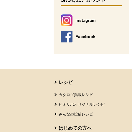
SNS公式アカウント
Instagram
別のウィンドウで開きます。
Facebook
別のウィンドウで開きます。
本文ここまで。
ここから共通フッターメニューです。
レシピ
カタログ掲載レシピ
ビオサポオリジナルレシピ
みんなの投稿レシピ
はじめての方へ