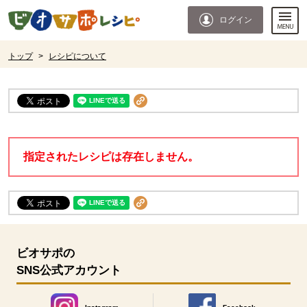
本文へジャンプする。
ページの先頭です。
ログイン
ここからサイト内共通メニューです。
サイト内共通メニューをスキップする
サイト内共通メニューここまで。
ここから現在位置です。
トップ
>
レシピについて
現在位置ここまで
指定されたレシピは存在しません。
ビオサポの
SNS公式アカウント