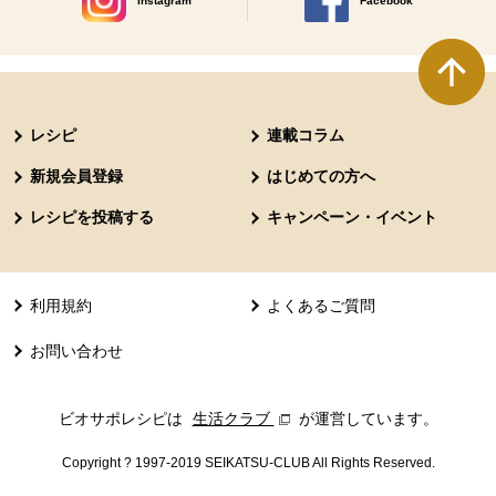
Instagram
Facebook
別のウィンドウで開きます。
別のウィンドウで開きます
本文ここまで。
ここから共通フッターメニューです。
レシピ
連載コラム
新規会員登録
はじめての方へ
レシピを投稿する
キャンペーン・イベント
利用規約
よくあるご質問
お問い合わせ
ビオサポレシピは
生活クラブ
別のウィンドウで開きます。
が運営しています。
Copyright ? 1997-2019 SEIKATSU-CLUB All Rights Reserved.