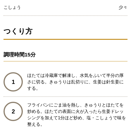
こしょう
少々
つくり方
調理時間
15分
ほたては冷蔵庫で解凍し、水気をふいて半分の厚
1
さに切る。きゅうりは乱切りに、生姜は針生姜に
する。
フライパンにごま油を熱し、きゅうりとほたてを
2
炒める。ほたての表面に火が入ったら生姜ドレッ
シングを加えて1分ほど炒め、塩・こしょうで味を
整える。