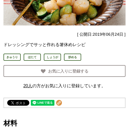
[ 公開日:
2019年06月24日
]
ドレッシングでサッと作れる箸休めレシピ
きゅうり
ほたて
しょうが
炒める
お気に入りに登録する
20
人
の方がお気に入りに登録しています。
材料