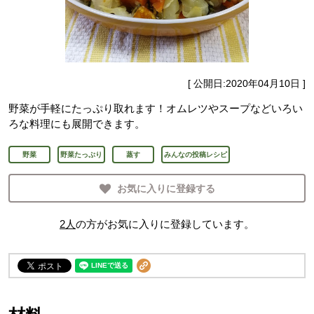
[ 公開日:
2020年04月10日
]
野菜が手軽にたっぷり取れます！オムレツやスープなどいろい
ろな料理にも展開できます。
野菜
野菜たっぷり
蒸す
みんなの投稿レシピ
お気に入りに登録する
2
人
の方がお気に入りに登録しています。