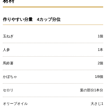
材料
作りやすい分量 4カップ分位
玉ねぎ
1個
人参
1本
馬鈴薯
2個
かぼちゃ
1/8個
セロリ
葉の部分1本分
オリーブオイル
大さじ1