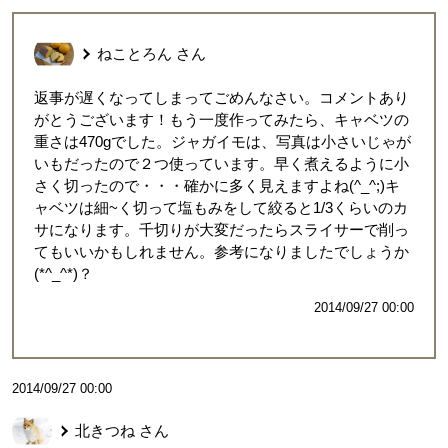
ねことろん
さん
返事が遅くなってしまってごめんなさい。コメントあり
がとうございます！もう一度作ってみたら、キャベツの
重さは470gでした。ジャガイモは、写真は小さいじゃが
いもだったので２つ使っています。早く煮えるように小
さく切ったので・・・確かに多く見えますよね(^_^;)キ
ャベツは細~く切って塩もみをして絞ると1/3くらいのカ
サになります。千切りが大変だったらスライサーで削っ
てもいいかもしれません。参考になりましたでしょうか
(*^_^*)？
2014/09/27 00:00
2014/09/27 00:00
北きつね
さん