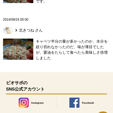
です。
2014/09/24 00:00
北きつね
さん
キャベツ半分の量が多かったのか、水分を
絞り切れなかったのだ、味が薄目でした
が、醤油をたらして食べたら美味しさ倍増
しました
ビオサポの
SNS公式アカウント
Instagram
Facebook
別のウィンドウで開きます。
別のウィンドウで開きます