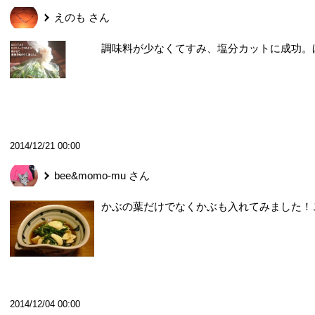
えのも
さん
調味料が少なくてすみ、塩分カットに成功。
2014/12/21 00:00
bee&momo-mu
さん
かぶの葉だけでなくかぶも入れてみました！
2014/12/04 00:00