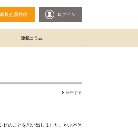
新規会員登録
ログイン
連載コラム
報告する
シピのことを思い出しました。かぶ本体