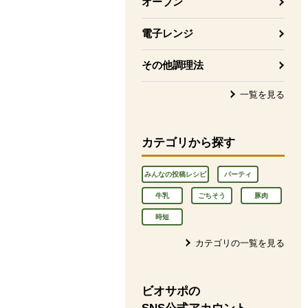
オーブン
電子レンジ
その他調理法
一覧を見る
カテゴリから探す
みんなの投稿レシピ
パーティ
牛乳
ごちそう
豚肉
時短
カテゴリの一覧を見る
ビオサポの