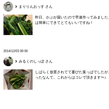
まりりんおっす
さん
昨日、かぶが届いたので早速作ってみました
は簡単にできてとてもいいですね！
2014/12/03 00:00
みるくのしっぽ
さん
しばらく放置されてて萎びた葉っぱでしたが
ったなんて。これからはコレで頂きます〜♪