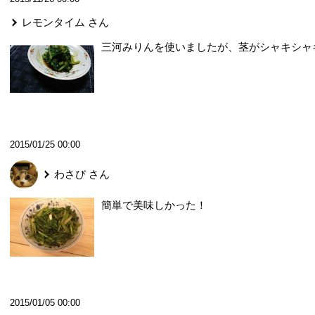
レモンタイム
さん
三河みりんを使いましたが、茎がシャキシャ
2015/01/25 00:00
わさび
さん
簡単で美味しかった！
2015/01/05 00:00