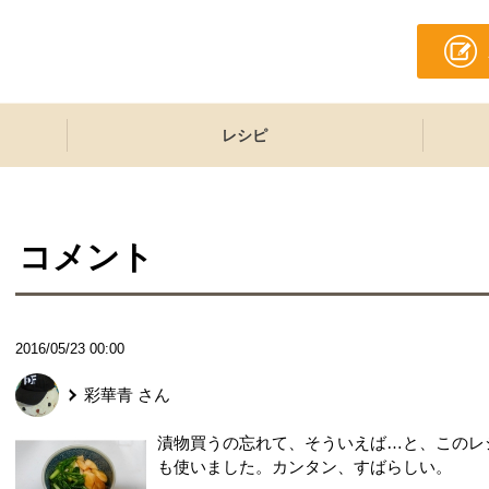
レシピ
コメント
2016/05/23 00:00
彩華青
さん
漬物買うの忘れて、そういえば…と、このレ
も使いました。カンタン、すばらしい。