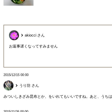
akiocci
さん
お返事遅くなってすみません
2015/12/15 00:00
うり坊
さん
みついしきざみ昆布とか、をいれてもいいですね。あと、うち
2015/11/26 00:00