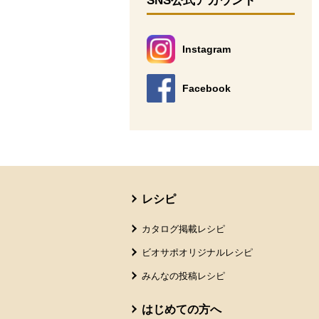
SNS公式アカウント
Instagram
別のウィンドウで開きます。
Facebook
別のウィンドウで開きます。
本文ここまで。
ここから共通フッターメニューです。
レシピ
カタログ掲載レシピ
ビオサポオリジナルレシピ
みんなの投稿レシピ
はじめての方へ