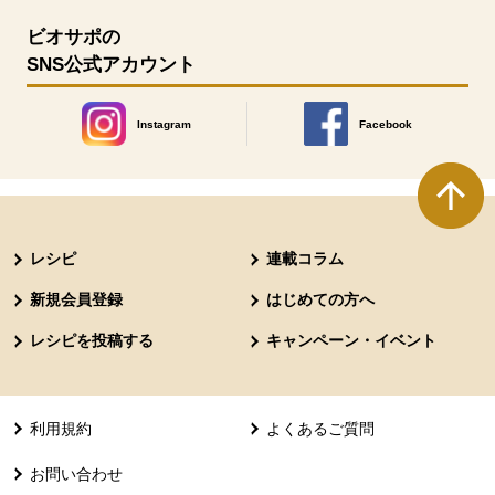
ビオサポの
SNS公式アカウント
Instagram
Facebook
別のウィンドウで開きます。
別のウィンドウで開きます
本文ここまで。
ここから共通フッターメニューです。
レシピ
連載コラム
新規会員登録
はじめての方へ
レシピを投稿する
キャンペーン・イベント
利用規約
よくあるご質問
お問い合わせ