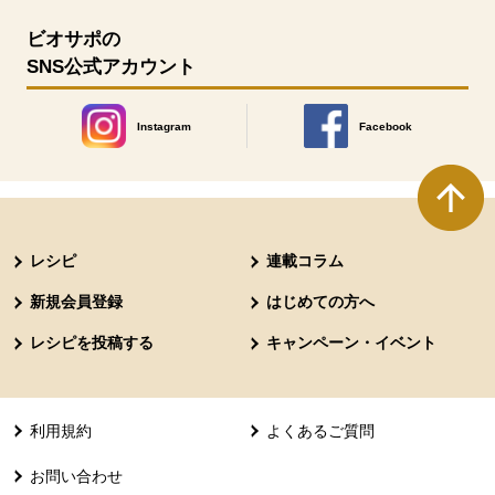
ビオサポの
SNS公式アカウント
Instagram
Facebook
別のウィンドウで開きます。
別のウィンドウで開きます
本文ここまで。
ここから共通フッターメニューです。
レシピ
連載コラム
新規会員登録
はじめての方へ
レシピを投稿する
キャンペーン・イベント
利用規約
よくあるご質問
お問い合わせ