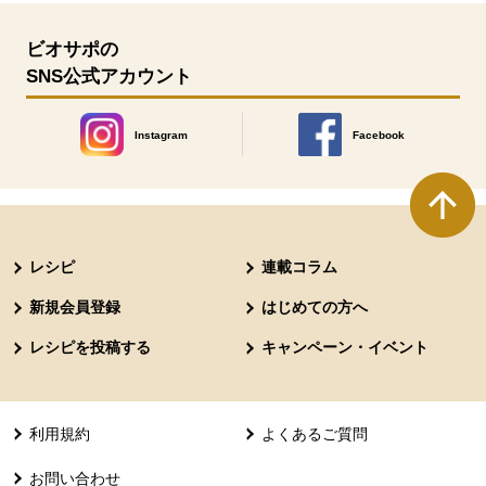
ビオサポの
SNS公式アカウント
Instagram
Facebook
別のウィンドウで開きます。
別のウィンドウで開きます
本文ここまで。
ここから共通フッターメニューです。
レシピ
連載コラム
新規会員登録
はじめての方へ
レシピを投稿する
キャンペーン・イベント
利用規約
よくあるご質問
お問い合わせ