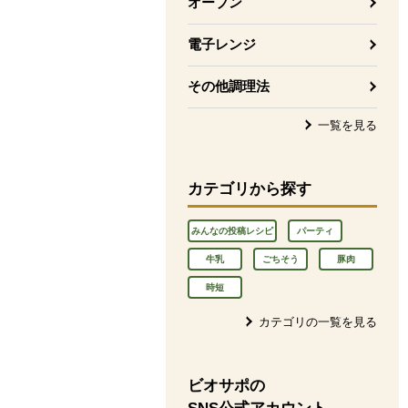
オーブン
電子レンジ
その他調理法
一覧を見る
カテゴリから探す
みんなの投稿レシピ
パーティ
牛乳
ごちそう
豚肉
時短
カテゴリの一覧を見る
ビオサポの