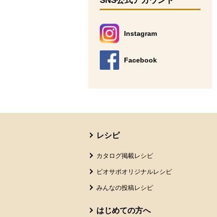
SNS公式アカウント
Instagram
別のウィンドウで開きます。
Facebook
別のウィンドウで開きます。
本文ここまで。
ここから共通フッターメニューです。
レシピ
カタログ掲載レシピ
ビオサポオリジナルレシピ
みんなの投稿レシピ
はじめての方へ