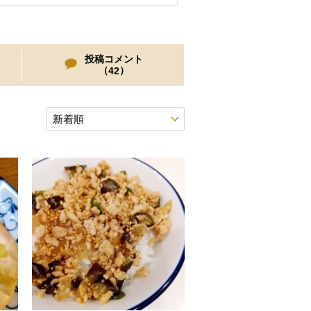
投稿コメント
（
）
42