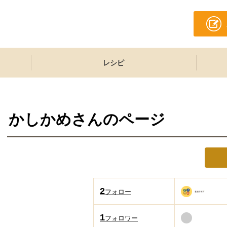
レシピ
かしかめ
さんのページ
2
フォロー
1
フォロワー