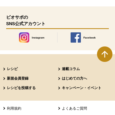
ビオサポの
SNS公式アカウント
Instagram
Facebook
別のウィンドウで開きます。
別のウィンドウで開きます
本文ここまで。
ここから共通フッターメニューです。
レシピ
連載コラム
新規会員登録
はじめての方へ
レシピを投稿する
キャンペーン・イベント
利用規約
よくあるご質問