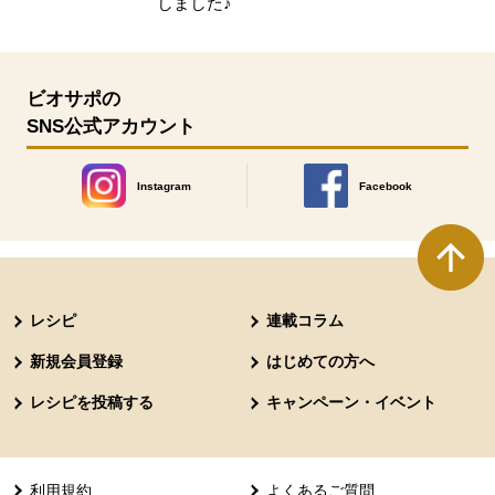
しました♪
ビオサポの
SNS公式アカウント
Instagram
Facebook
別のウィンドウで開きます。
別のウィンドウで開きます
本文ここまで。
ここから共通フッターメニューです。
レシピ
連載コラム
新規会員登録
はじめての方へ
レシピを投稿する
キャンペーン・イベント
利用規約
よくあるご質問