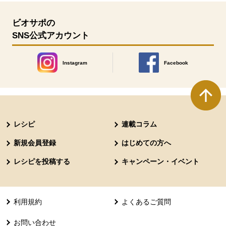
ビオサポの
SNS公式アカウント
Instagram
Facebook
別のウィンドウで開きます。
別のウィンドウで開きます
本文ここまで。
ここから共通フッターメニューです。
レシピ
連載コラム
新規会員登録
はじめての方へ
レシピを投稿する
キャンペーン・イベント
利用規約
よくあるご質問
お問い合わせ