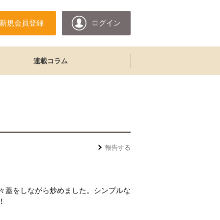
新規会員登録
ログイン
連載コラム
報告する
々蓋をしながら炒めました。シンプルな
！