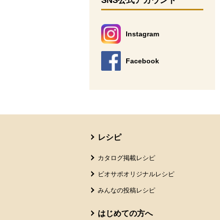
SNS公式アカウント
Instagram
別のウィンドウで開きます。
Facebook
別のウィンドウで開きます。
本文ここまで。
ここから共通フッターメニューです。
レシピ
カタログ掲載レシピ
ビオサポオリジナルレシピ
みんなの投稿レシピ
はじめての方へ