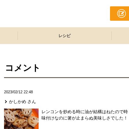
レシピ
コメント
2023/02/12 22:48
かしかめ
さん
レンコンを炒める時に油が結構はねたので時
味付けなのに箸が止まらぬ美味しさでした！