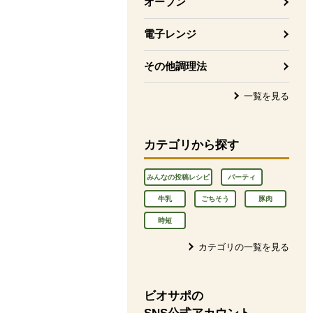
オーブン
電子レンジ
その他調理法
一覧を見る
カテゴリから探す
みんなの投稿レシピ
パーティ
牛乳
ごちそう
豚肉
時短
カテゴリの一覧を見る
ビオサポの