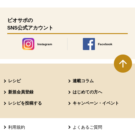
ビオサポの
SNS公式アカウント
Instagram
Facebook
別のウィンドウで開きます。
別のウィンドウで開きます
本文ここまで。
ここから共通フッターメニューです。
レシピ
連載コラム
新規会員登録
はじめての方へ
レシピを投稿する
キャンペーン・イベント
利用規約
よくあるご質問