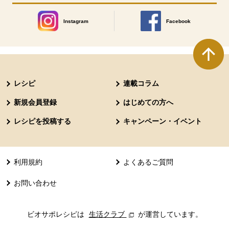
Instagram
Facebook
別のウィンドウで開きます。
別のウィンドウで開きます
本文ここまで。
ここから共通フッターメニューです。
レシピ
連載コラム
新規会員登録
はじめての方へ
レシピを投稿する
キャンペーン・イベント
利用規約
よくあるご質問
お問い合わせ
ビオサポレシピは
生活クラブ
別のウィンドウで開きます。
が運営しています。