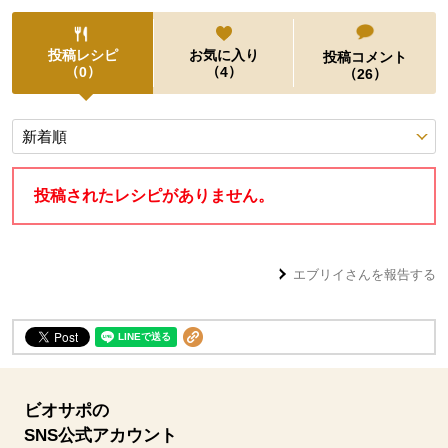
投稿レシピ
お気に入り
投稿コメント
（
）
（
）
0
4
（
）
26
投稿レシピ
投稿されたレシピがありません。
エブリイ
さんを報告する
ビオサポの
SNS公式アカウント