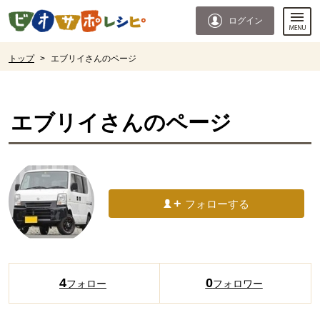
本文へジャンプする。
ページの先頭です。
ログイン
ここからサイト内共通メニューです。
サイト内共通メニューをスキップする
サイト内共通メニューここまで。
ここから現在位置です。
トップ
>
エブリイさんのページ
現在位置ここまで
エブリイ
さんのページ
フォローする
4
0
フォロー
フォロワー