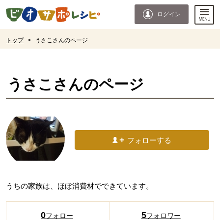
本文へジャンプする。
ページの先頭です。
ログイン
ここからサイト内共通メニューです。
サイト内共通メニューをスキップする
サイト内共通メニューここまで。
ここから現在位置です。
トップ
>
うさこさんのページ
現在位置ここまで
うさこ
さんのページ
フォローする
うちの家族は、ほぼ消費材でできています。
0
5
フォロー
フォロワー