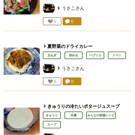
うさこ
さん
コメント：
0
件。コメントを見る。
お気に入り登録：
5
人が登録
夏野菜のドライカレー
玉ねぎ
炒める
パプリカ
トマト
うさこ
さん
コメント：
0
件。コメントを見る。
お気に入り登録：
5
人が登録
きゅうりの冷たいポタージュスープ
きゅうり
豆腐
みんなの投稿レシピ
スープ