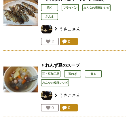
焼く
フライパン
みんなの投稿レシピ
さんま
うさこ
さん
コメント：
0
件。コメントを見る。
お気に入り登録：
2
人が登録
れんず豆のスープ
豆・豆加工品
玉ねぎ
煮る
みんなの投稿レシピ
うさこ
さん
コメント：
0
件。コメントを見る。
お気に入り登録：
0
人が登録