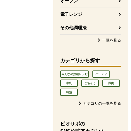
オーブン
電子レンジ
その他調理法
一覧を見る
カテゴリから探す
みんなの投稿レシピ
パーティ
牛乳
ごちそう
豚肉
時短
カテゴリの一覧を見る
ビオサポの