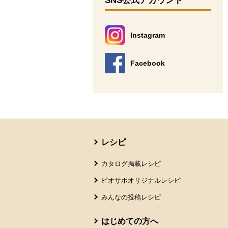
SNS公式アカウント
Instagram
別のウィンドウで開きます。
Facebook
別のウィンドウで開きます。
本文ここまで。
ここから共通フッターメニューです。
レシピ
カタログ掲載レシピ
ビオサポオリジナルレシピ
みんなの投稿レシピ
はじめての方へ