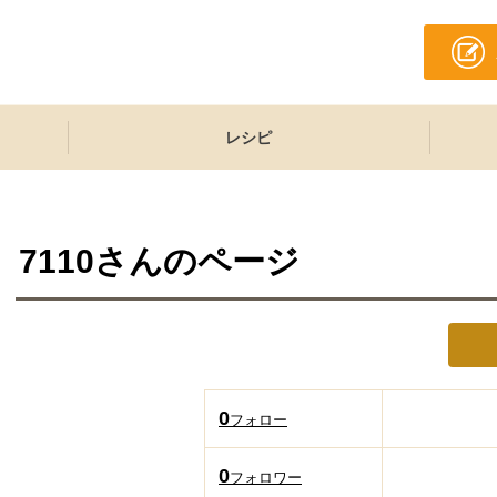
レシピ
7110
さんのページ
0
フォロー
0
フォロワー