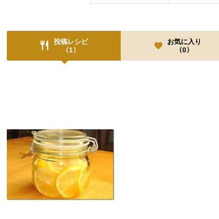
投稿レシピ
お気に入り
（
）
（
）
1
0
投稿レシピ