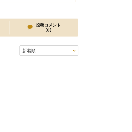
投稿コメント
（
）
0