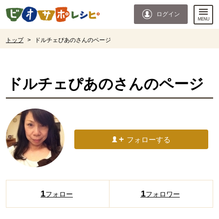
本文へジャンプする。
ページの先頭です。
ログイン
ここからサイト内共通メニューです。
サイト内共通メニューをスキップする
サイト内共通メニューここまで。
ここから現在位置です。
トップ
>
ドルチェぴあのさんのページ
現在位置ここまで
ドルチェぴあの
さんのページ
フォローする
1
1
フォロー
フォロワー