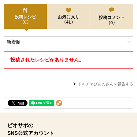
投稿レシピ
お気に入り
投稿コメント
（
）
（
）
0
41
（
）
0
投稿レシピ
投稿されたレシピがありません。
ドルチェぴあの
さんを報告する
ビオサポの
SNS公式アカウント