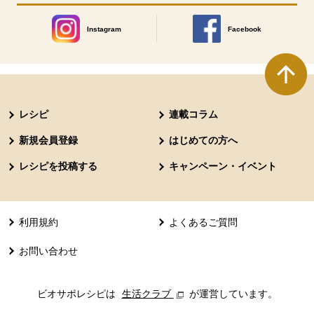
Instagram
Facebook
別のウィンドウで開きます。
別のウィンドウで開きます
本文ここまで。
ここから共通フッターメニューです。
レシピ
連載コラム
新規会員登録
はじめての方へ
レシピを投稿する
キャンペーン・イベント
利用規約
よくあるご質問
お問い合わせ
ビオサポレシピは
生活クラブ
別のウィンドウで開きます。
が運営しています。