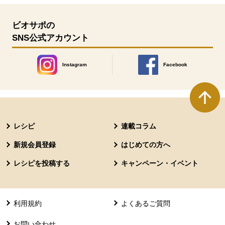
ビオサポの
SNS公式アカウント
Instagram
Facebook
別のウィンドウで開きます。
別のウィンドウで開きます
本文ここまで。
ここから共通フッターメニューです。
レシピ
連載コラム
新規会員登録
はじめての方へ
レシピを投稿する
キャンペーン・イベント
利用規約
よくあるご質問
お問い合わせ