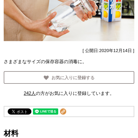
[ 公開日:
2020年12月14日
]
さまざまなサイズの保存容器の消毒に。
お気に入りに登録する
242
人
の方がお気に入りに登録しています。
材料