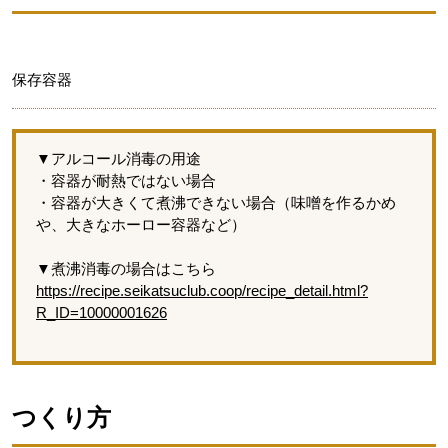
保存容器
▼アルコール消毒の用途
・容器が耐熱ではない場合
・容器が大きくて煮沸できない場合（味噌を作るかめ
や、大きなホーロー容器など）
▼煮沸消毒の場合はこちら
https://recipe.seikatsuclub.coop/recipe_detail.html?
R_ID=10000001626
つくり方