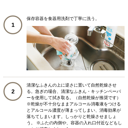
保存容器を食器用洗剤で丁寧に洗う。
1
清潔なふきんの上に逆さに置いて自然乾燥させ
2
る。急ぎの場合、清潔なふきん・キッチンペーパ
ーを使用して拭き取る。（自然乾燥が推奨です）
※乾燥が不十分なままアルコール消毒液をつける
とアルコール濃度が薄まってしまい、消毒効果が
落ちてしまいます。しっかりと乾燥させましょ
う。 ※ふたの内側や、容器の入れ口付近などもし