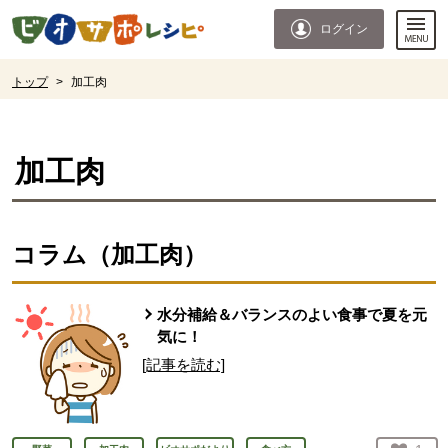
本文へジャンプする。
ページの先頭です。
ログイン
ここからサイト内共通メニューです。
サイト内共通メニューをスキップする
サイト内共通メニューここまで。
ここから現在位置です。
トップ
>
加工肉
現在位置ここまで
加工肉
コラム（
加工肉
）
水分補給＆バランスのよい食事で夏を元
気に！
[記事を読む]