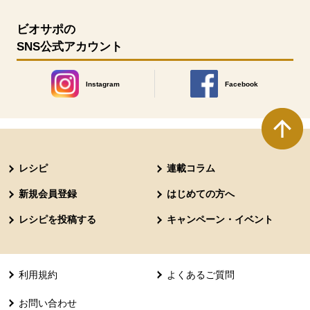
ビオサポの
SNS公式アカウント
Instagram
Facebook
別のウィンドウで開きます。
別のウィンドウで開きます
本文ここまで。
ここから共通フッターメニューです。
レシピ
連載コラム
新規会員登録
はじめての方へ
レシピを投稿する
キャンペーン・イベント
利用規約
よくあるご質問
お問い合わせ