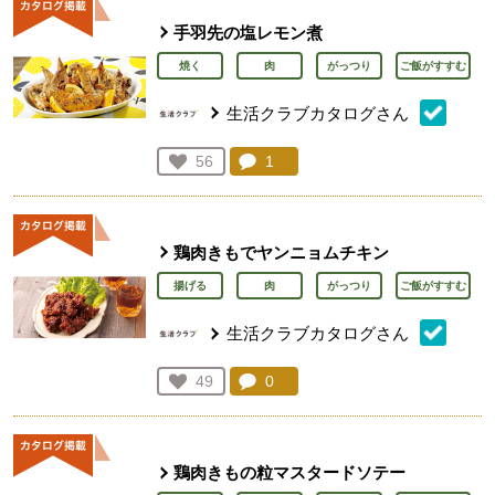
手羽先の塩レモン煮
焼く
肉
がっつり
ご飯がすすむ
生活クラブカタログさん
コメント：
1
件。コメントを見る。
お気に入り登録：
56
人が登録
鶏肉きもでヤンニョムチキン
揚げる
肉
がっつり
ご飯がすすむ
生活クラブカタログさん
コメント：
0
件。コメントを見る。
お気に入り登録：
49
人が登録
鶏肉きもの粒マスタードソテー