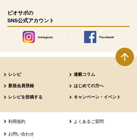
ビオサポの
SNS公式アカウント
Instagram
Facebook
別のウィンドウで開きます。
別のウィンドウで開きます
本文ここまで。
ここから共通フッターメニューです。
レシピ
連載コラム
新規会員登録
はじめての方へ
レシピを投稿する
キャンペーン・イベント
利用規約
よくあるご質問
お問い合わせ