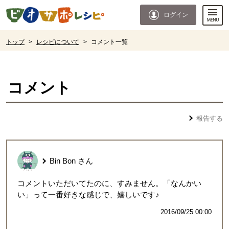
本文へジャンプする。
ページの先頭です。
ログイン
ここからサイト内共通メニューです。
サイト内共通メニューをスキップする
サイト内共通メニューここまで。
ここから現在位置です。
トップ
>
レシピについて
>
コメント一覧
現在位置ここまで
コメント
報告する
Bin Bon
さん
コメントいただいてたのに、すみません。「なんかい
い」って一番好きな感じで、嬉しいです♪
2016/09/25 00:00