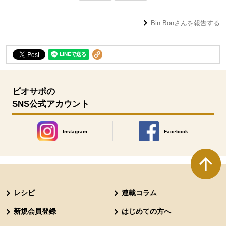
Bin Bon
さんを報告する
ビオサポの
SNS公式アカウント
Instagram
Facebook
別のウィンドウで開きます。
別のウィンドウで開きます
本文ここまで。
ここから共通フッターメニューです。
レシピ
連載コラム
新規会員登録
はじめての方へ